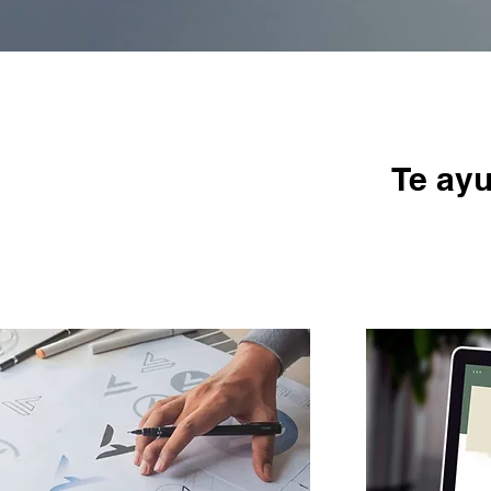
Te ayu