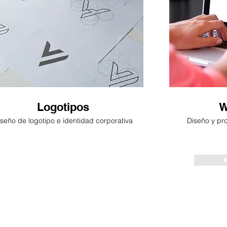
Logotipos
W
seño de logotipo e identidad corporativa
Diseño y pr