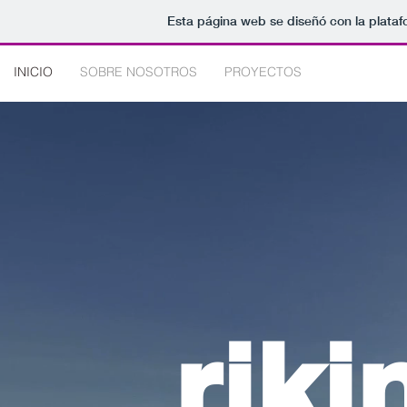
Esta página web se diseñó con la plata
INICIO
SOBRE NOSOTROS
PROYECTOS
riki